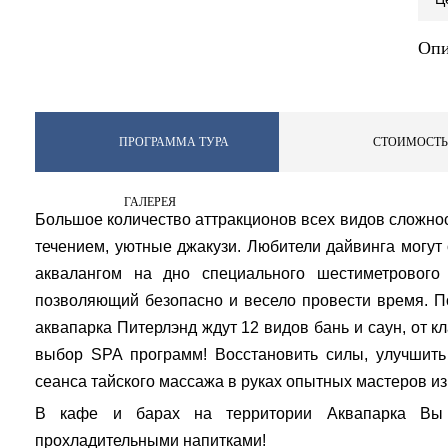
Опи
ПРОГРАММА ТУРА
СТОИМОСТЬ
ГАЛЕРЕЯ
Большое количество аттракционов всех видов сложност
течением, уютные джакузи. Любители дайвинга могут
аквалангом на дно специального шестиметрового
позволяющий безопасно и весело провести время. По
аквапарка Питерлэнд ждут 12 видов бань и саун, от к
выбор SPA программ! Восстановить силы, улучшит
сеанса тайского массажа в руках опытных мастеров из
В кафе и барах на территории Аквапарка Вы 
прохладительными напитками!