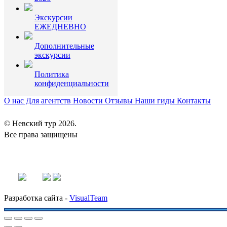
Экскурсии
ЕЖЕДНЕВНО
Дополнительные
экскурсии
Политика
конфиденциальности
О нас
Для агентств
Новости
Отзывы
Наши гиды
Контакты
© Невский тур 2026.
Все права защищены
+7 (812) 340-02-98
nevtour@bk.ru
priem@giraneva.ru
Разработка сайта -
VisualTeam